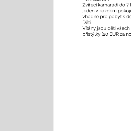
Zvířecí kamarádi do 7 
jeden v každém pokoji),
vhodné pro pobyt s do
Děti

Vítány jsou děti všech
přistýlky (20 EUR za 