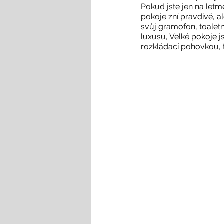
Pokud jste jen na letm
pokoje zní pravdivě, al
svůj gramofon, toaletn
luxusu, Velké pokoje j
rozkládací pohovkou, t