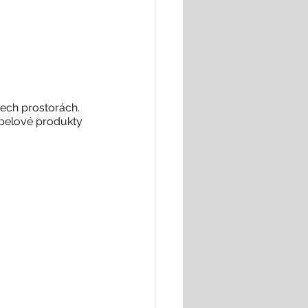
ech prostorách. 
upelové produkty 