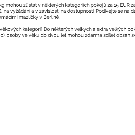
kg mohou zůstat v některých kategoriích pokojů za 15 EUR za 
 na vyžádání a v závislosti na dostupnosti. Podívejte se na da
mácími mazlíčky v Berlíně.

 věkových kategorií. Do některých velkých a extra velkých pok
noc); osoby ve věku do dvou let mohou zdarma sdílet obsah s