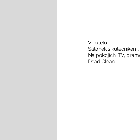
V hotelu

Salonek s kulečníkem,
Na pokojích: TV, gramo
Dead Clean.