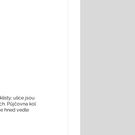
isty; ulice jsou 
ch. Půjčovna kol 
e hned vedle 