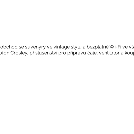
 obchod se suvenýry ve vintage stylu a bezplatné Wi-Fi ve vš
fon Crosley, příslušenství pro přípravu čaje, ventilátor a ko