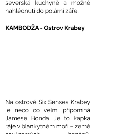
severská kuchyně a možné 
nahlédnutí do polární záře.
KAMBODŽA - Ostrov Krabey 
Na ostrově Six Senses Krabey  
je něco co velmi připomíná 
Jamese Bonda. Je to kapka 
ráje v blankytném moři – země 