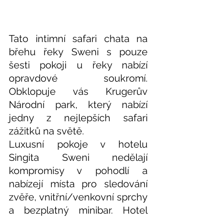
Tato intimní safari chata na 
břehu řeky Sweni s pouze 
šesti pokoji u řeky nabízí 
opravdové soukromí. 
Obklopuje vás Krugerův 
Národní park, který nabízí 
jedny z nejlepších safari 
zážitků na světě. 
Luxusní pokoje v hotelu 
Singita Sweni nedělají 
kompromisy v pohodlí a 
nabízejí místa pro sledování 
zvěře, vnitřní/venkovní sprchy 
a bezplatný minibar. Hotel 