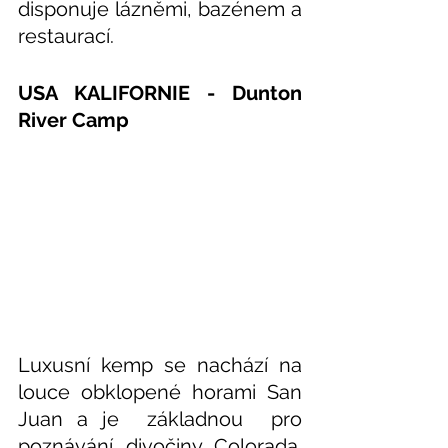
disponuje lázněmi, bazénem a 
restaurací.
USA KALIFORNIE - Dunton 
River Camp
Luxusní kemp se nachází na 
louce obklopené horami San 
Juan a je  základnou  pro 
poznávání divočiny Colorada. 