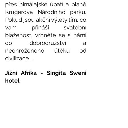
přes himálajské úpatí a pláně 
Krugerova Národního parku. 
Pokud jsou akční výlety tím, co 
vám přináší svatební 
blaženost, vrhněte se s námi 
do dobrodružství a 
neohroženého útěku od 
civilizace ...
Jižní Afrika - Singita Sweni 
hotel