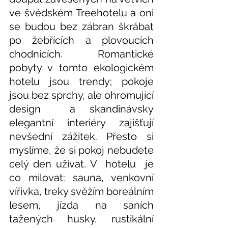
ve švédském Treehotelu a oni 
se budou bez zábran škrábat 
po žebřících a plovoucích 
chodnících. Romantické 
pobyty v tomto ekologickém 
hotelu jsou trendy; pokoje 
jsou bez sprchy, ale ohromující 
design  a skandinávsky 
elegantní interiéry zajišťují 
nevšední zážitek. Přesto si 
myslíme, že si pokoj nebudete 
celý den užívat. V  hotelu  je 
co milovat: sauna, venkovní 
vířivka, treky svěžím boreálním 
lesem, jízda na saních 
tažených husky, rustikální 