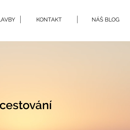
LAVBY
KONTAKT
NÁŠ BLOG
cestování
cestování