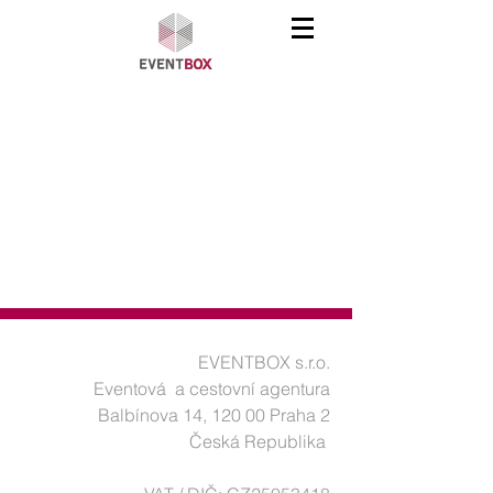
EVENTBOX s.r.o.

Eventová  a cestovní agentura

Balbínova 14, 120 00 Praha 2

Česká Republika 
